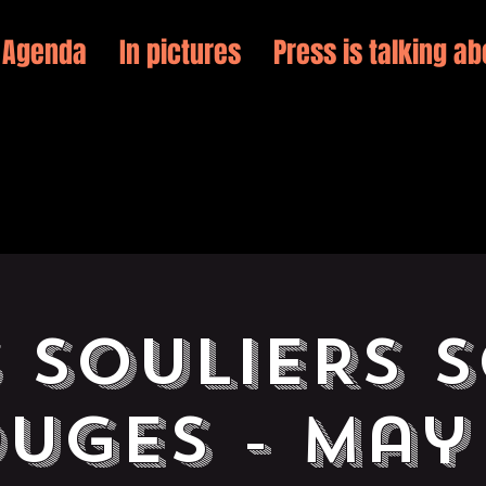
Agenda
In pictures
Press is talking ab
 SOULIERS 
UGES - May