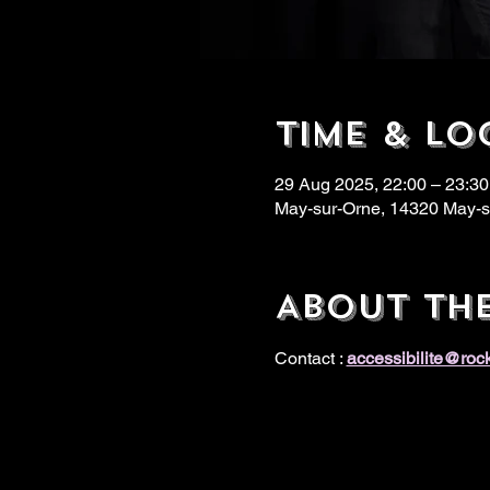
Time & Lo
29 Aug 2025, 22:00 – 23:30
May-sur-Orne, 14320 May-s
About th
Contact : 
accessibilite@ro