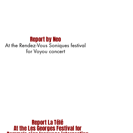
Report by Neo
At the Rendez-Vous Soniques festival
for Voyou concert
Report La Télé
At the Les Georges Festival for