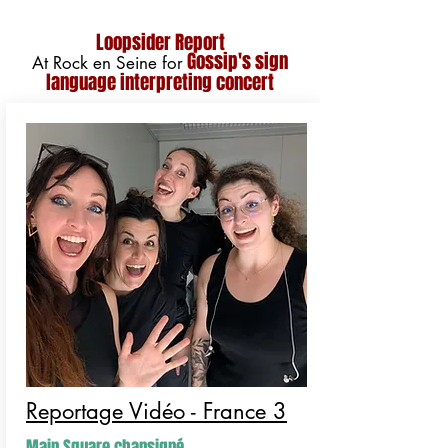
Loopsider Report
Gossip's sign
At Rock en Seine for
language interpreting concert
Reportage Vidéo - France 3
Main Square chansigné