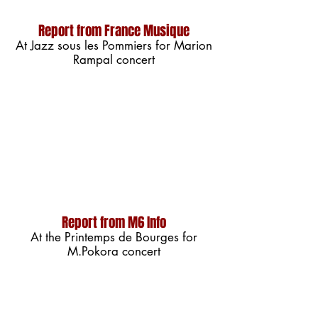
Report from France Musique
At Jazz sous les Pommiers for Marion
Rampal concert
Report from M6 Info
At the Printemps de Bourges for
M.Pokora concert