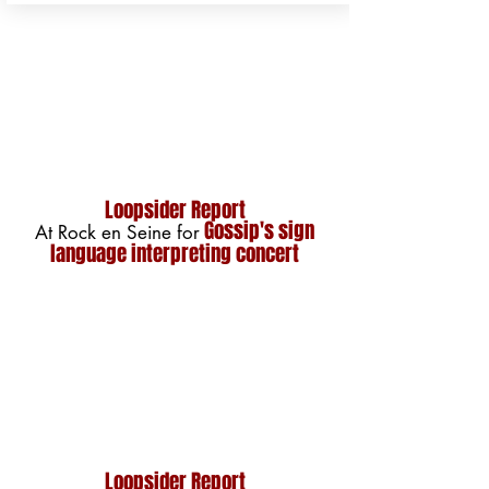
Loopsider Report
Gossip's sign
At Rock en Seine for
language interpreting concert
Loopsider Report