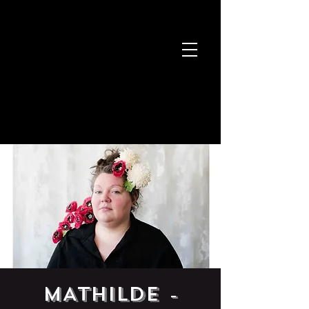
MATHILDE -