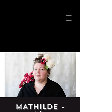
MATHILDE -