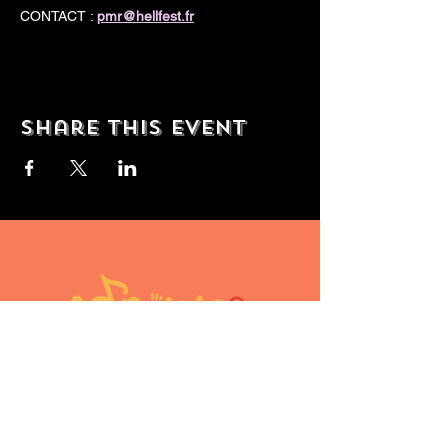
CONTACT : 
pmr@hellfest.fr
Share this event
10doigtsencavale@gmail.com